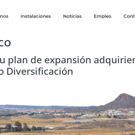
omos
Instalaciones
Noticias
Empleo
Cont
co
u plan de expansión adquirie
 Diversificación