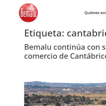
Quiénes s
Etiqueta:
cantabri
Bemalu continúa con s
comercio de Cantábrico