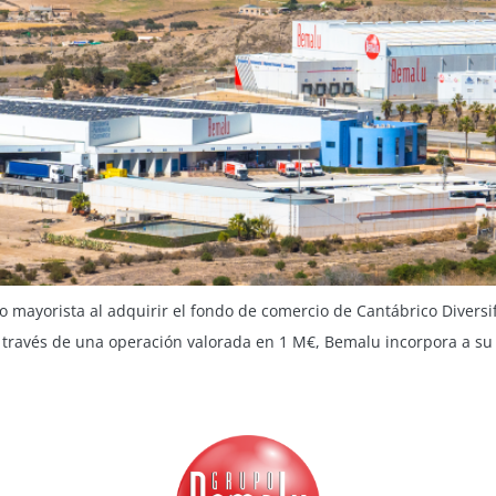
mayorista al adquirir el fondo de comercio de Cantábrico Diversif
través de una operación valorada en 1 M€, Bemalu incorpora a su p