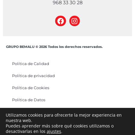
968 33 30 28
GRUPO BEMALU © 2026 Todos los derechos reservados.
Política de Calidad
Política de privacidad
Política de Cookies
Política de Datos
Canal Ético
Utilizamos cookies para ofrecerte la mejor experiencia en
nuestra web.
Puedes aprender más sobre qué cookies utilizamos o
desactivarlas en los
ajustes
.